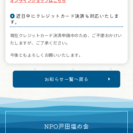
オンラインショップはこちら
近日中にクレジットカード決済も対応いたしま
す。
現在クレジットカード決済申請中のため、ご不便おかけい
たしますが、ご了承ください。
今後ともよろしくお願いいたします。
お知らせ一覧へ戻る
NPO戸田塩の会